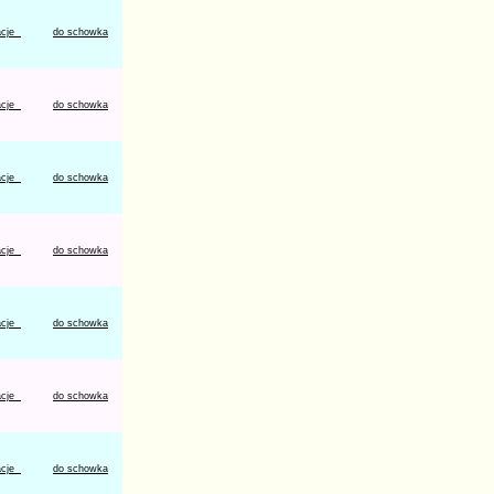
acje
do schowka
acje
do schowka
acje
do schowka
acje
do schowka
acje
do schowka
acje
do schowka
acje
do schowka