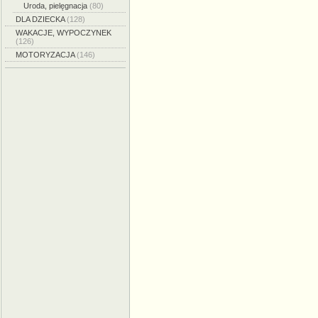
Uroda, pielęgnacja
(80)
DLA DZIECKA
(128)
WAKACJE, WYPOCZYNEK
(126)
MOTORYZACJA
(146)