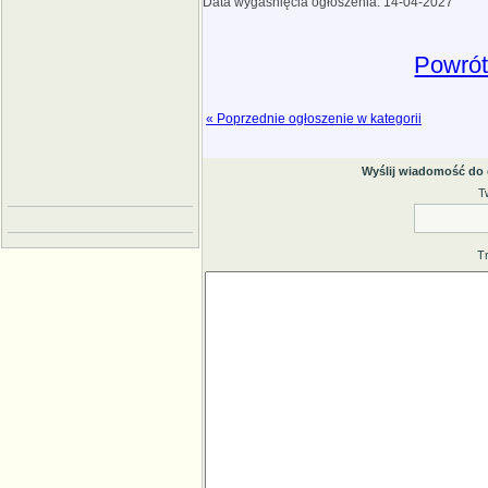
Data wygaśnięcia ogłoszenia: 14-04-2027
Powrót
« Poprzednie ogłoszenie w kategorii
Wyślij wiadomość do
T
T