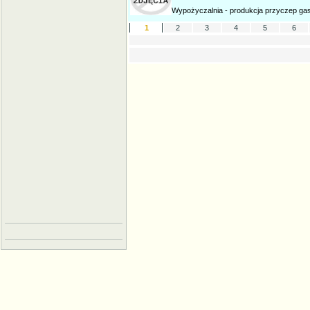
Wypożyczalnia - produkcja przyczep gas
1
2
3
4
5
6