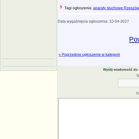
Tagi ogłoszenia:
aparaty słuchowe Rzeszó
Data wygaśnięcia ogłoszenia: 10-04-2027
Pow
« Poprzednie ogłoszenie w kategorii
Wyślij wiadomość do
T
T