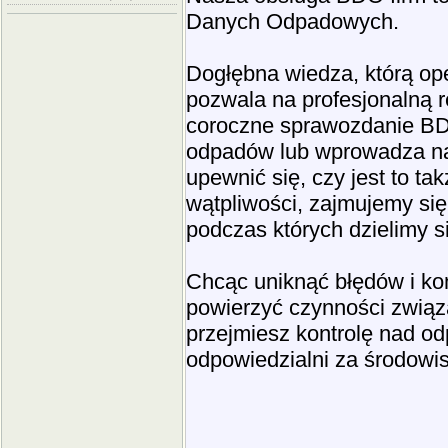
Danych Odpadowych.
Dogłębna wiedza, którą op
pozwala na profesjonalną 
coroczne sprawozdanie BDO
odpadów lub wprowadza na
upewnić się, czy jest to t
wątpliwości, zajmujemy si
podczas których dzielimy s
Chcąc uniknąć błędów i ko
powierzyć czynności związ
przejmiesz kontrolę nad o
odpowiedzialni za środowis