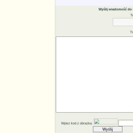
Wyślij wiadomość do
T
T
Wpisz kod z obrazka.