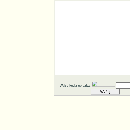
Wpisz kod z obrazka.