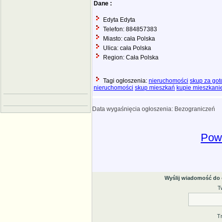
Dane :
Edyta Edyta
Telefon: 884857383
Miasto: cała Polska
Ulica: cała Polska
Region: Cała Polska
Tagi ogłoszenia:
nieruchomości
skup za go
nieruchomości
skup mieszkań
kupie mieszkani
Data wygaśnięcia ogłoszenia: Bezograniczeń
Powr
Wyślij wiadomość do
T
T