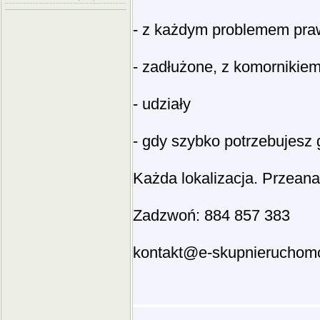
- z każdym problemem pr
- zadłużone, z komornikiem,
- udziały
- gdy szybko potrzebujesz 
Każda lokalizacja. Przeana
Zadzwoń: 884 857 383
kontakt@e-skupnieruchomo