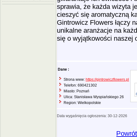
sprawia, że każda wizyta j
cieszyć się aromatyczną 
Gintrowicz Flowers łączy n
unikalne aranżacje na każd
się o wyjątkowości naszej o
Dane :
Strona www:
https://gintrowiczflowers.pl
Telefon: 690421302
Miasto: Poznań
Ulica: Stanisława Wyspiańskiego 26
Region: Wielkopolskie
Data wygaśnięcia ogłoszenia: 30-12-2026
Powrót