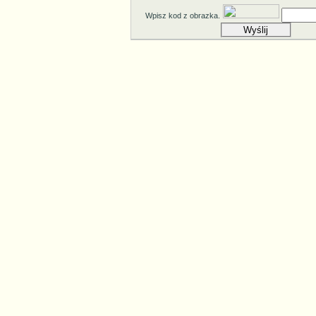
Wpisz kod z obrazka.