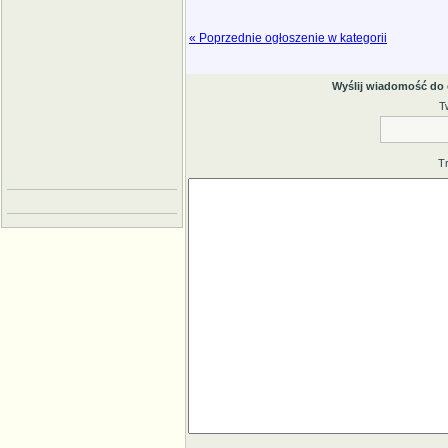
« Poprzednie ogłoszenie w kategorii
Wyślij wiadomość do
T
T