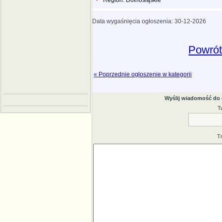
Region: Dolnośląskie
Data wygaśnięcia ogłoszenia: 30-12-2026
Powrót
« Poprzednie ogłoszenie w kategorii
Wyślij wiadomość do
T
T