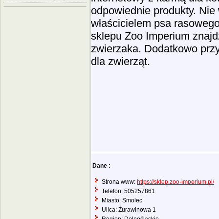
odpowiednie produkty. Nie
właścicielem psa rasowego 
sklepu Zoo Imperium znajd
zwierzaka. Dodatkowo prz
dla zwierząt.
Dane :
Strona www:
https://sklep.zoo-imperium.pl/
Telefon: 505257861
Miasto: Smolec
Ulica: Żurawinowa 1