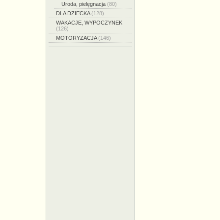
Uroda, pielęgnacja
(80)
DLA DZIECKA
(128)
WAKACJE, WYPOCZYNEK
(126)
MOTORYZACJA
(146)