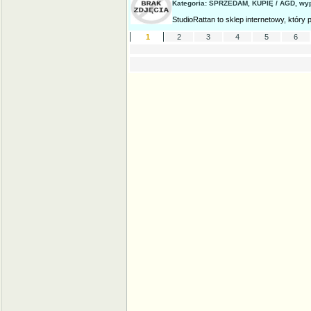
Kategoria: SPRZEDAM, KUPIĘ / AGD, wy
StudioRattan to sklep internetowy, który 
1
2
3
4
5
6