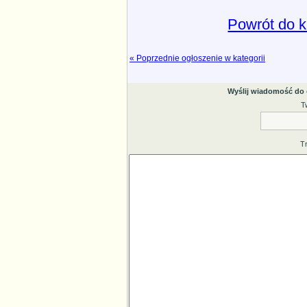
Powrót do 
« Poprzednie ogłoszenie w kategorii
Wyślij wiadomość do
T
T