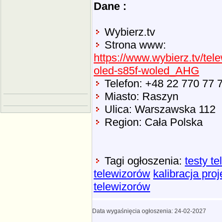
Dane :
Wybierz.tv
Strona www:
https://www.wybierz.tv/te
oled-s85f-woled_AHG
Telefon: +48 22 770 77 
Miasto: Raszyn
Ulica: Warszawska 112
Region: Cała Polska
Tagi ogłoszenia:
testy t
telewizorów
kalibracja pro
telewizorów
Data wygaśnięcia ogłoszenia: 24-02-2027