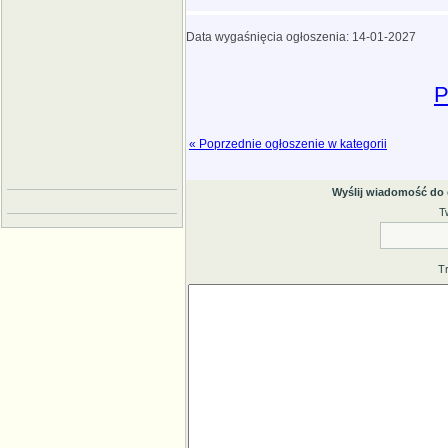
Data wygaśnięcia ogłoszenia: 14-01-2027
P
« Poprzednie ogłoszenie w kategorii
Wyślij wiadomość do
T
T