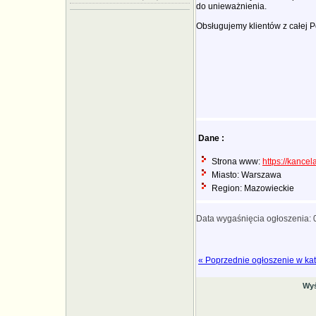
do unieważnienia.
Obsługujemy klientów z całej Po
Dane :
Strona www:
https://kance
Miasto: Warszawa
Region: Mazowieckie
Data wygaśnięcia ogłoszenia:
« Poprzednie ogłoszenie w kat
Wyś