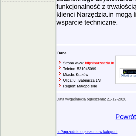
funkcjonalność z trwałośc
klienci Narzędzia.in mogą 
wsparcie techniczne.
Dane :
Strona www:
http://narzedzia.in
Telefon: 531045099
Miasto: Kraków
(kliknij by 
Ulica: ul. Babinicza 1/3
Region: Małopolskie
Data wygaśnięcia ogłoszenia: 21-12-2026
Powrót
« Poprzednie ogłoszenie w kategorii