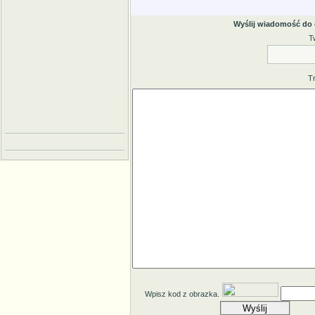
Wyślij wiadomość do
T
T
Wpisz kod z obrazka.