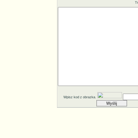
T
Wpisz kod z obrazka.