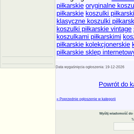
piłkarskie
oryginalne koszu
piłkarskie
koszulki piłkarski
klasyczne koszulki piłkarsk
koszulki piłkarskie vintage
koszulkami piłkarskimi
kos
piłkarskie kolekcjonerskie
piłkarskie sklep internetow
Data wygaśnięcia ogłoszenia: 19-12-2026
Powrót do k
« Poprzednie ogłoszenie w kategorii
Wyślij wiadomość do
T