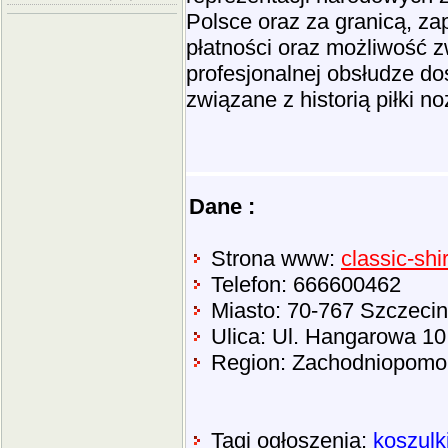
Polsce oraz za granicą, z
płatności oraz możliwość z
profesjonalnej obsłudze do
związane z historią piłki no
Dane :
Strona www:
classic-shi
Telefon: 666600462
Miasto: 70-767 Szczecin
Ulica: Ul. Hangarowa 10
Region: Zachodniopomo
Tagi ogłoszenia:
koszulk