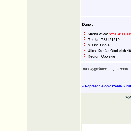
Dane :
Strona www:
https://kulejes
Telefon: 723121210
Miasto: Opole
Ulica: Książąt Opolskich 4
Region: Opolskie
Data wygaśnięcia ogłoszenia:
« Poprzednie ogłoszenie w kat
Wyś