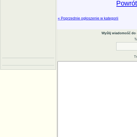
Powrót
« Poprzednie ogłoszenie w kategorii
Wyślij wiadomość do
T
T