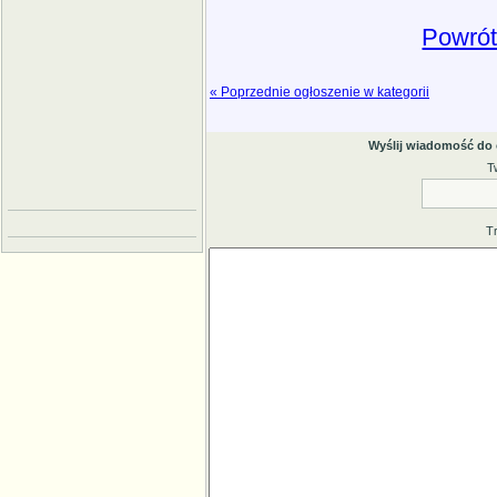
Powrót
« Poprzednie ogłoszenie w kategorii
Wyślij wiadomość do
T
T