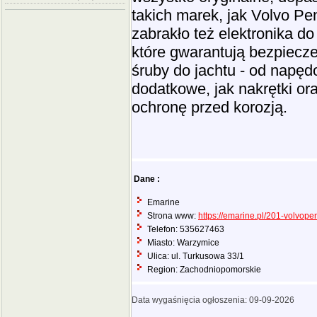
takich marek, jak Volvo Pe
zabrakło też elektronika do 
które gwarantują bezpiecz
śruby do jachtu - od napęd
dodatkowe, jak nakrętki o
ochronę przed korozją.
Dane :
Emarine
Strona www:
https://emarine.pl/201-volvope
Telefon: 535627463
Miasto: Warzymice
Ulica: ul. Turkusowa 33/1
Region: Zachodniopomorskie
Data wygaśnięcia ogłoszenia: 09-09-2026