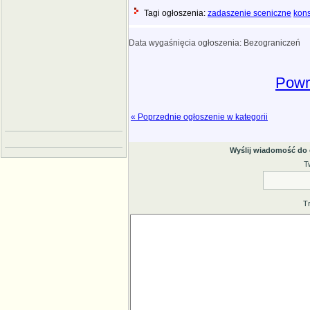
Tagi ogłoszenia:
zadaszenie sceniczne
kons
Data wygaśnięcia ogłoszenia: Bezograniczeń
Powró
« Poprzednie ogłoszenie w kategorii
Wyślij wiadomość do
T
T