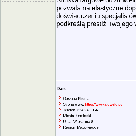
Stoiska targowe od Aluwel
pozwala na elastyczne dop
doświadczeniu specjalistów
podkreślą prestiż Twojego
Dane :
Obsługa Klienta
Strona www:
https://www.aluweld.pl/
Telefon: 224 241 056
Miasto: Łomianki
Ulica: Wiosenna 8
Region: Mazowieckie