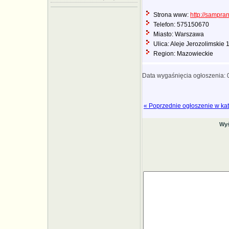
Strona www:
http://sampran
Telefon: 575150670
Miasto: Warszawa
Ulica: Aleje Jerozolimskie
Region: Mazowieckie
Data wygaśnięcia ogłoszenia:
« Poprzednie ogłoszenie w kat
Wyś