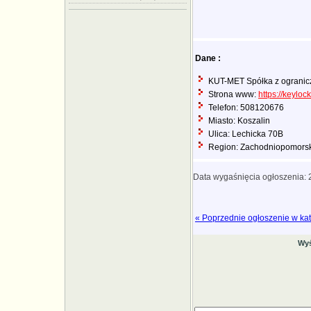
Dane :
KUT-MET Spółka z ogranic
Strona www:
https://keylock
Telefon: 508120676
Miasto: Koszalin
Ulica: Lechicka 70B
Region: Zachodniopomors
Data wygaśnięcia ogłoszenia:
« Poprzednie ogłoszenie w kat
Wyś