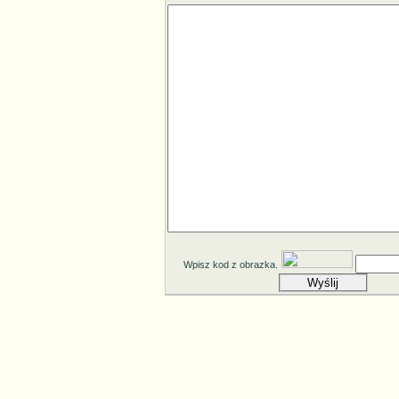
Wpisz kod z obrazka.