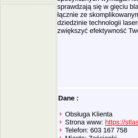
sprawdzają się w gięciu bl
łącznie ze skomplikowanym
dziedzinie technologii lase
zwiększyć efektywność Tw
Dane :
Obsługa Klienta
Strona www:
https://stla
Telefon: 603 167 758