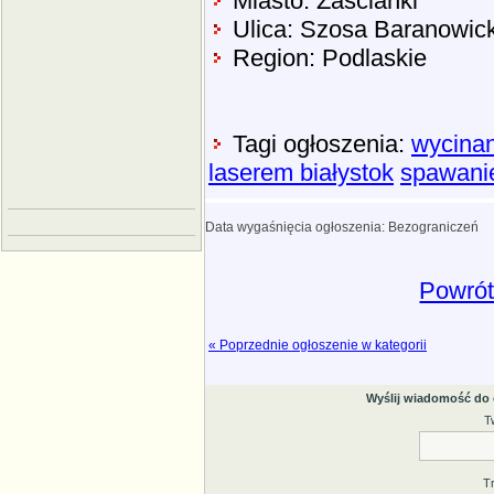
Miasto: Zaścianki
Ulica: Szosa Baranowic
Region: Podlaskie
Tagi ogłoszenia:
wycinan
laserem białystok
spawanie
Data wygaśnięcia ogłoszenia: Bezograniczeń
Powrót
« Poprzednie ogłoszenie w kategorii
Wyślij wiadomość do
T
T