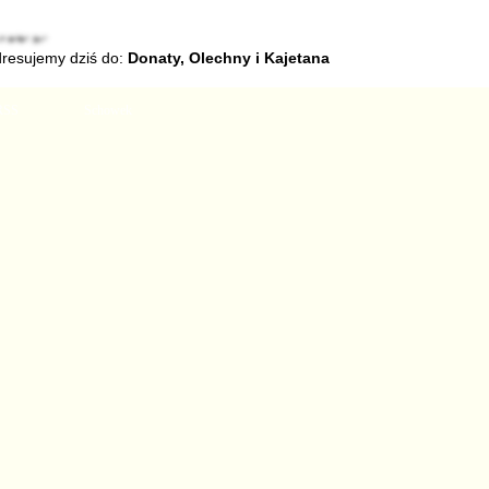
dresujemy dziś do:
Donaty, Olechny i Kajetana
RSS
Schowek