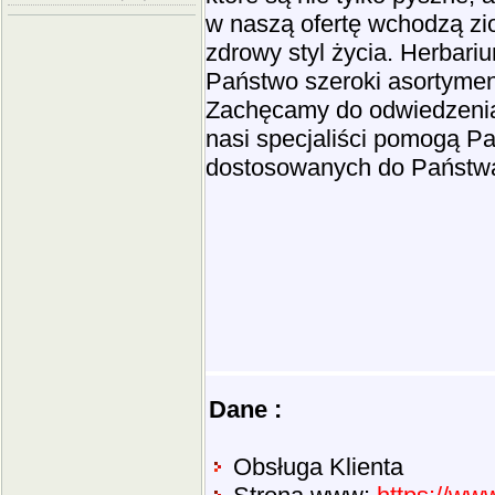
w naszą ofertę wchodzą zio
zdrowy styl życia. Herbari
Państwo szeroki asortymen
Zachęcamy do odwiedzenia 
nasi specjaliści pomogą P
dostosowanych do Państwa
Dane :
Obsługa Klienta