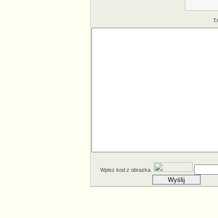
T
Wpisz kod z obrazka.