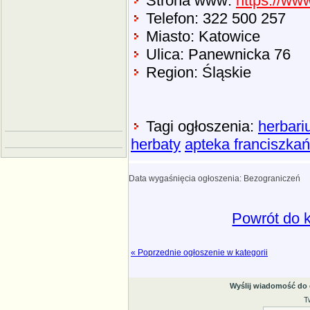
Strona www:
https://ww
Telefon: 322 500 257
Miasto: Katowice
Ulica: Panewnicka 76
Region: Śląskie
Tagi ogłoszenia:
herbari
herbaty
apteka franciszka
Data wygaśnięcia ogłoszenia: Bezograniczeń
Powrót do k
« Poprzednie ogłoszenie w kategorii
Wyślij wiadomość do
T