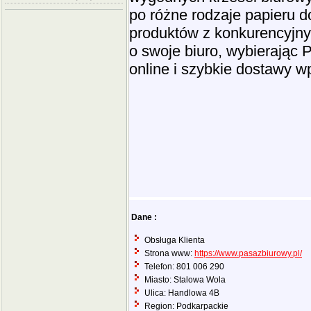
po różne rodzaje papieru d
produktów z konkurencyjny
o swoje biuro, wybierając 
online i szybkie dostawy 
Dane :
Obsługa Klienta
Strona www:
https://www.pasazbiurowy.pl/
Telefon: 801 006 290
Miasto: Stalowa Wola
Ulica: Handlowa 4B
Region: Podkarpackie