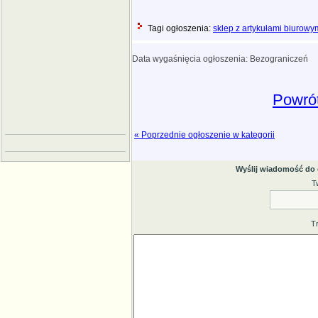
Tagi ogłoszenia:
sklep z artykułami biurowy
Data wygaśnięcia ogłoszenia: Bezograniczeń
Powrót
« Poprzednie ogłoszenie w kategorii
Wyślij wiadomość do
T
T