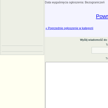
Data wygaśnięcia ogłoszenia: Bezograniczeń
Powró
« Poprzednie ogłoszenie w kategorii
Wyślij wiadomość do
T
T