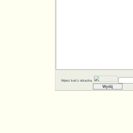
Wpisz kod z obrazka.