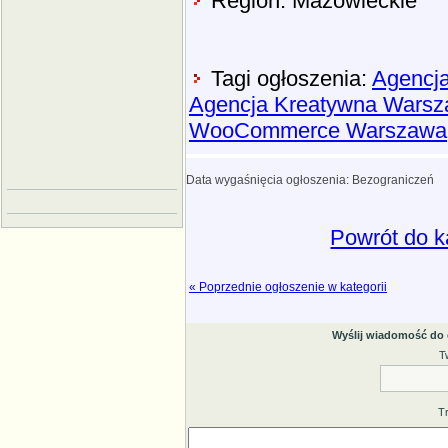
Region: Mazowieckie
Tagi ogłoszenia:
Agencja
Agencja Kreatywna Wars
WooCommerce Warszawa
Data wygaśnięcia ogłoszenia: Bezograniczeń
Powrót do k
« Poprzednie ogłoszenie w kategorii
Wyślij wiadomość do
T
T