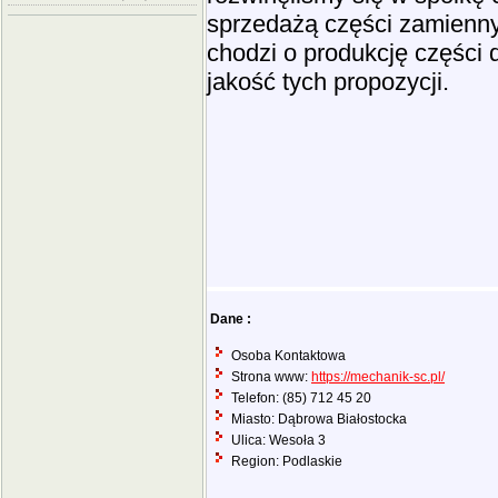
sprzedażą części zamiennyc
chodzi o produkcję części
jakość tych propozycji.
Dane :
Osoba Kontaktowa
Strona www:
https://mechanik-sc.pl/
Telefon: (85) 712 45 20
Miasto: Dąbrowa Białostocka
Ulica: Wesoła 3
Region: Podlaskie