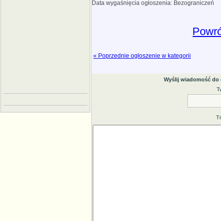
Data wygaśnięcia ogłoszenia: Bezograniczeń
Powró
« Poprzednie ogłoszenie w kategorii
Wyślij wiadomość do
T
T