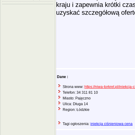
kraju i zapewnia krótki czas
uzyskać szczegółową ofert
Dane :
Strona www:
https://niwa-torkret.pl/iniekcja-
Telefon: 34 311 81 10
Miasto: Pajęczno
Ulica: Długa 14
Region: Łódzkie
Tagi ogłoszenia:
iniekcja ciśnieniowa cena