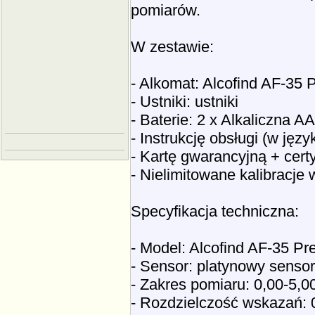
pomiarów.
W zestawie:
- Alkomat: Alcofind AF-35
- Ustniki: ustniki
- Baterie: 2 x Alkaliczna A
- Instrukcję obsługi (w jęz
- Kartę gwarancyjną + certy
- Nielimitowane kalibracje
Specyfikacja techniczna:
- Model: Alcofind AF-35 P
- Sensor: platynowy senso
- Zakres pomiaru: 0,00-5,
- Rozdzielczość wskazań: 