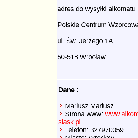
adres do wysyłki alkomatu n
Polskie Centrum Wzorcow
ul. Św. Jerzego 1A
50-518 Wrocław
Dane :
Mariusz Mariusz
Strona www:
www.alkom
slask.pl
Telefon: 327970059
Miasto: Wrocław