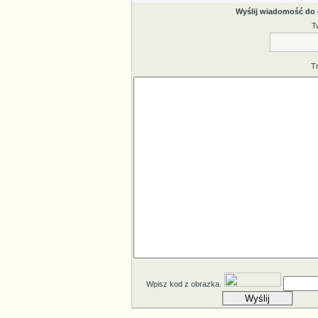
Wyślij wiadomość do
T
T
Wpisz kod z obrazka.