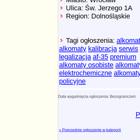
Ulica: Św. Jerzego 1A
Region: Dolnośląskie
Tagi ogłoszenia:
alkoma
alkomaty
kalibracja
serwis
legalizacja
af-35
premium
alkomaty osobiste
alkomat
elektrochemiczne
alkomat
policyjne
Data wygaśnięcia ogłoszenia: Bezograniczeń
P
« Poprzednie ogłoszenie w kategorii