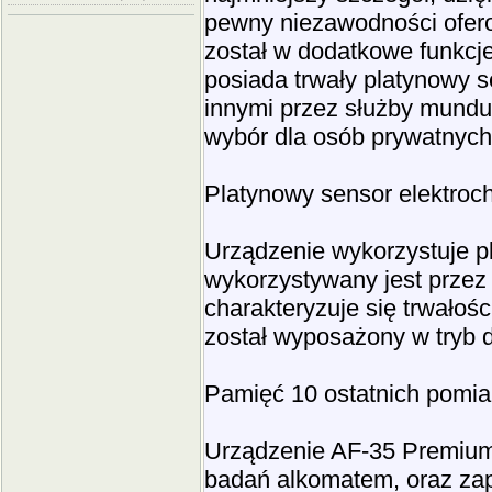
pewny niezawodności ofer
został w dodatkowe funkcje
posiada trwały platynowy 
innymi przez służby mundu
wybór dla osób prywatnych j
Platynowy sensor elektroc
Urządzenie wykorzystuje pl
wykorzystywany jest przez
charakteryzuje się trwało
został wyposażony w tryb d
Pamięć 10 ostatnich pomi
Urządzenie AF-35 Premium
badań alkomatem, oraz zap