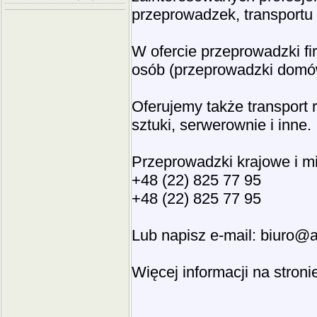
przeprowadzek, transportu
W ofercie przeprowadzki firm
osób (przeprowadzki domó
Oferujemy także transport r
sztuki, serwerownie i inne.
Przeprowadzki krajowe i 
+48 (22) 825 77 95
+48 (22) 825 77 95
Lub napisz e-mail:
biuro@a
Więcej informacji na stro