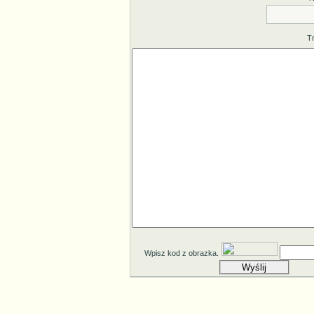
T
Wpisz kod z obrazka.