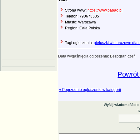
Dane :
Strona www:
https://www.babao.pl
Telefon: 790673535
Miasto: Warszawa
Region: Cała Polska
Tagi ogłoszenia:
pieluszki wielorazowe dla
Data wygaśnięcia ogłoszenia: Bezograniczeń
Powrót 
« Poprzednie ogłoszenie w kategorii
Wyślij wiadomość do
T
T