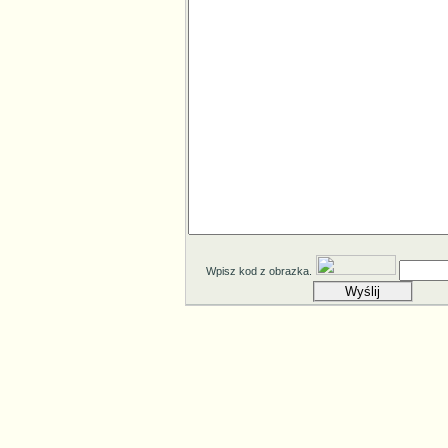
Wpisz kod z obrazka.