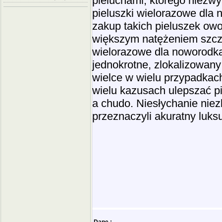
pieluchami, którego niezwy
pieluszki wielorazowe dla 
zakup takich pieluszek owo
większym natężeniem szczęś
wielorazowe dla noworodka
jednokrotne, zlokalizowany
wielce w wielu przypadkac
wielu kazusach ulepszać p
a chudo. Niesłychanie nie
przeznaczyli akuratny luks