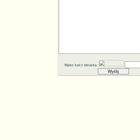
Wpisz kod z obrazka.