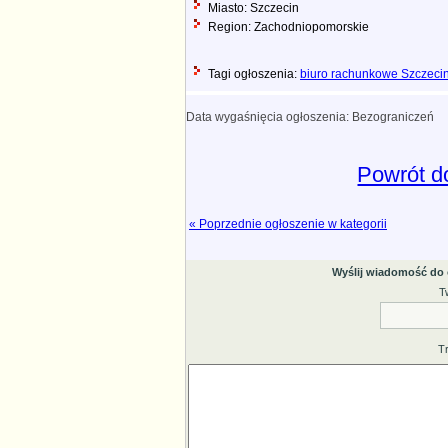
Miasto: Szczecin
Region: Zachodniopomorskie
Tagi ogłoszenia:
biuro rachunkowe Szczeci
Data wygaśnięcia ogłoszenia: Bezograniczeń
Powrót do
« Poprzednie ogłoszenie w kategorii
Wyślij wiadomość do
T
T