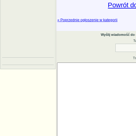
Powrót do
« Poprzednie ogłoszenie w kategorii
Wyślij wiadomość do
T
T