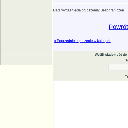
Data wygaśnięcia ogłoszenia: Bezograniczeń
Powrót
« Poprzednie ogłoszenie w kategorii
Wyślij wiadomość do
T
T