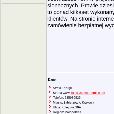
słonecznych. Prawie dziesi
to ponad kilkaset wykonany
klientów. Na stronie intern
zamówienie bezpłatnej wyce
Dane :
Strefa Energii
Strona www:
https://strefaenergii.com/
Telefon: 535989535
Miasto: Zabierzów k/ Krakowa
Ulica: Kolejowa 30A
Region: Małopolskie