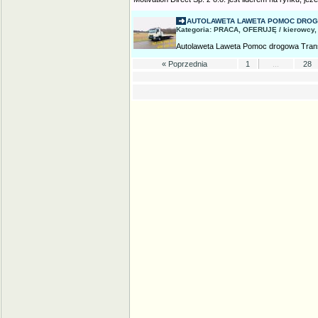
AUTOLAWETA LAWETA POMOC DRO
Kategoria: PRACA, OFERUJĘ / kierowcy, 
Autolaweta Laweta Pomoc drogowa Tran
« Poprzednia
1
...
28