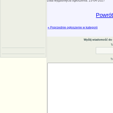
Data wygaśnięcia ogłoszenia: 23-04-2027
Powrót
« Poprzednie ogłoszenie w kategorii
Wyślij wiadomość do
T
T