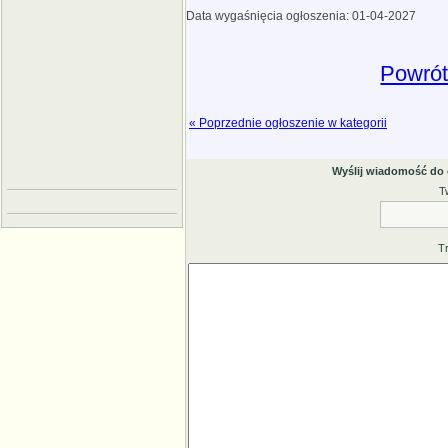
Data wygaśnięcia ogłoszenia: 01-04-2027
Powrót
« Poprzednie ogłoszenie w kategorii
Wyślij wiadomość do
T
T