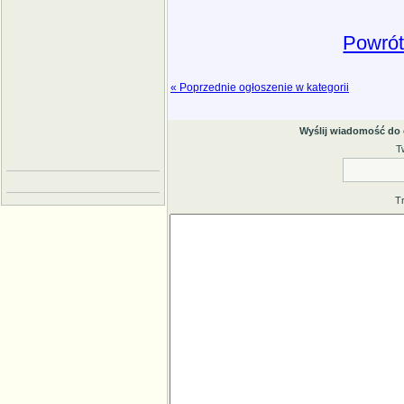
Powrót
« Poprzednie ogłoszenie w kategorii
Wyślij wiadomość do
T
T