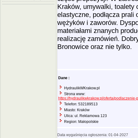
Kraków, umywalki, toalety c
elastyczne, podłącza prali
wężyków i zaworów. Dyspo
materiałami znanych produ
realizację zamówień. Dobr
Bronowice oraz nie tylko.
Dane :
HydraulikWKrakow.pl
Strona www:
https://hydraulikwkrakow.pl/oferta/podlaczenie-p
Telefon: 532189513
Miasto: Kraków
Ulica: ul. Reklamowa 123
Region: Małopolskie
Data wygaśnięcia ogłoszenia: 01-04-2027