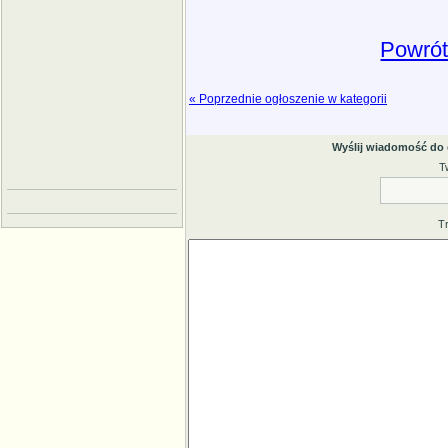
Powrót
« Poprzednie ogłoszenie w kategorii
Wyślij wiadomość do
T
T