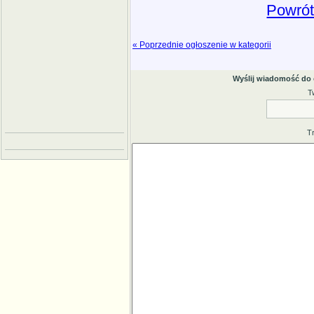
Powrót
« Poprzednie ogłoszenie w kategorii
Wyślij wiadomość do
T
T