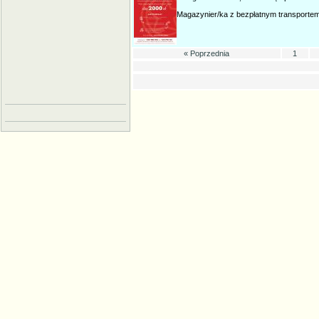
Magazynier/ka z bezpłatnym transportem!2
« Poprzednia
1