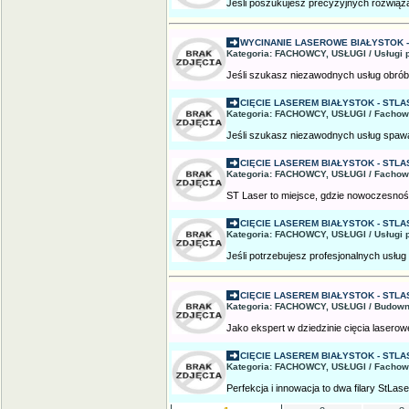
Jeśli poszukujesz precyzyjnych rozwiąza
WYCINANIE LASEROWE BIAŁYSTOK -
Kategoria: FACHOWCY, USŁUGI / Usługi 
Jeśli szukasz niezawodnych usług obróbk
CIĘCIE LASEREM BIAŁYSTOK - STLA
Kategoria: FACHOWCY, USŁUGI / Fachow
Jeśli szukasz niezawodnych usług spawa
CIĘCIE LASEREM BIAŁYSTOK - STLA
Kategoria: FACHOWCY, USŁUGI / Fachow
ST Laser to miejsce, gdzie nowoczesność
CIĘCIE LASEREM BIAŁYSTOK - STLA
Kategoria: FACHOWCY, USŁUGI / Usługi 
Jeśli potrzebujesz profesjonalnych usług c
CIĘCIE LASEREM BIAŁYSTOK - STLA
Kategoria: FACHOWCY, USŁUGI / Budown
Jako ekspert w dziedzinie cięcia lasero
CIĘCIE LASEREM BIAŁYSTOK - STLA
Kategoria: FACHOWCY, USŁUGI / Fachow
Perfekcja i innowacja to dwa filary StLase