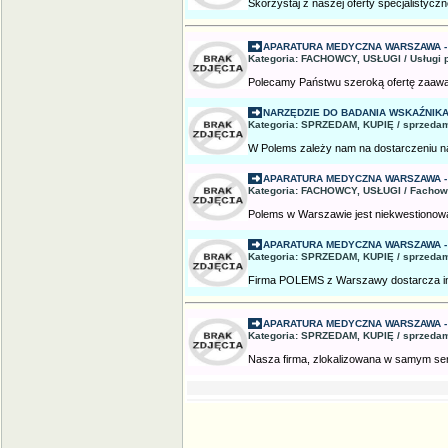
Skorzystaj z naszej oferty specjalistycz
APARATURA MEDYCZNA WARSZAWA -
Kategoria: FACHOWCY, USŁUGI / Usługi 
Polecamy Państwu szeroką ofertę zaawa
NARZĘDZIE DO BADANIA WSKAŹNIKA A
Kategoria: SPRZEDAM, KUPIĘ / sprzedam
W Polems zależy nam na dostarczeniu na
APARATURA MEDYCZNA WARSZAWA -
Kategoria: FACHOWCY, USŁUGI / Fachow
Polems w Warszawie jest niekwestionowa
APARATURA MEDYCZNA WARSZAWA -
Kategoria: SPRZEDAM, KUPIĘ / sprzedam
Firma POLEMS z Warszawy dostarcza inn
APARATURA MEDYCZNA WARSZAWA -
Kategoria: SPRZEDAM, KUPIĘ / sprzedam
Nasza firma, zlokalizowana w samym serc