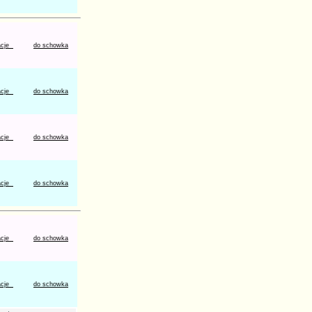
acje
do schowka
acje
do schowka
acje
do schowka
acje
do schowka
acje
do schowka
acje
do schowka