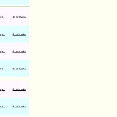
acje
do schowka
acje
do schowka
acje
do schowka
acje
do schowka
acje
do schowka
acje
do schowka